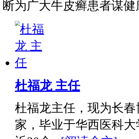
断为广大牛皮癣患者谋健康
杜福龙 主任
杜福龙主任，现为长春
家，毕业于华西医科大