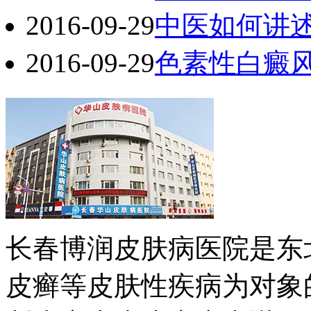
2016-09-29
中医如何讲
2016-09-29
色素性白癜
长春博润皮肤病医院是东
皮癣等皮肤性疾病为对象