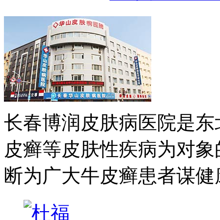
长春博润皮肤病医院是东
皮癣等皮肤性疾病为对象
断为广大牛皮癣患者谋健康